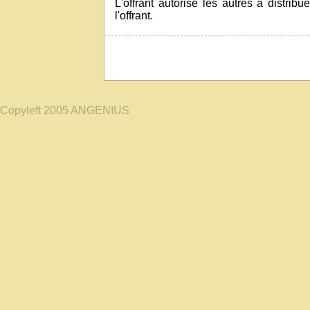
L'offrant autorise les autres à distri
l'offrant.
Copyleft 2005 ANGENIUS