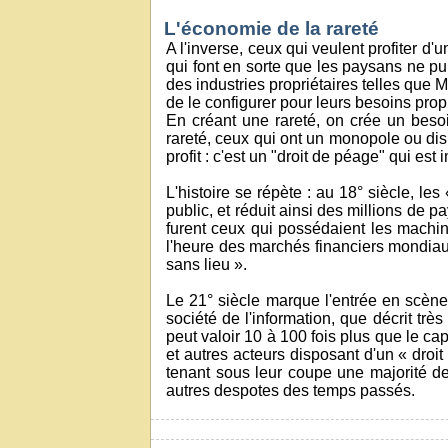
L'économie de la rareté
A l'inverse, ceux qui veulent profiter 
qui font en sorte que les paysans ne p
des industries propriétaires telles que 
de le configurer pour leurs besoins pro
En créant une rareté, on crée un beso
rareté, ceux qui ont un monopole ou disp
profit : c'est un "droit de péage" qui est
L'histoire se répète : au 18° siècle, le
public, et réduit ainsi des millions de 
furent ceux qui possédaient les machine
l'heure des marchés financiers mondiaux
sans lieu ».
Le 21° siècle marque l'entrée en scène
société de l'information, que décrit trè
peut valoir 10 à 100 fois plus que le c
et autres acteurs disposant d'un « droit
tenant sous leur coupe une majorité de 
autres despotes des temps passés.