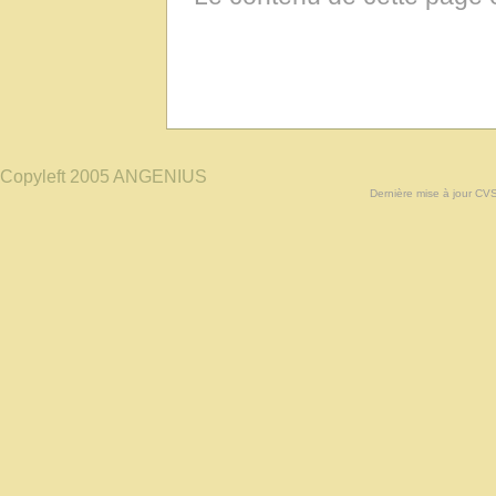
Copyleft 2005 ANGENIUS
Dernière mise à jour CV