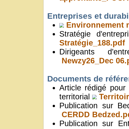
Entreprises et durabi
Environnement m
Stratégie d'entrep
Stratégie_188.pdf
Dirigeants d'
Newzy26_Dec 06.
Documents de référ
Article rédigé pou
territorial
Territoi
Publication sur 
CERDD Bedzed.p
Publication sur E