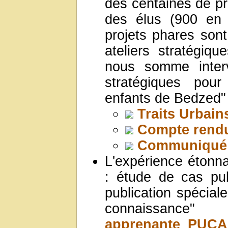
des centaines de pr
des élus (900 en 
projets phares sont
ateliers stratégiq
nous somme inter
stratégiques pou
enfants de Bedzed"
Traits Urbain
Compte rendu
Communiqué 
L'expérience étonna
: étude de cas pu
publication spécial
connaissanc
apprenante_PUCA