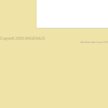
Copyleft 2005 ANGENIUS
Dernière mise à jour CV