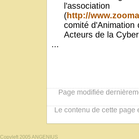
l'associ
(
http://www.zoom
comité d'Animation
Acteurs de la Cyberl
...
Page modifiée dernièreme
Le contenu de cette page 
Copyleft 2005 ANGENIUS