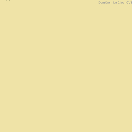
Dernière mise à jour CV