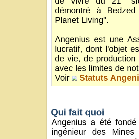
de vivre du 21° si
démontré à Bedzed 
Planet Living".
Angenius est une Ass
lucratif, dont l'objet
de vie, de production 
avec les limites de not
Voir
Statuts Angeni
Qui fait quoi
Angenius a été fondé
ingénieur des Mine