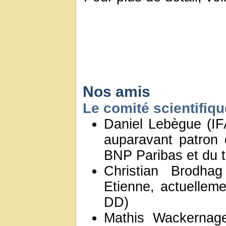
Nos amis
Le comité scientifiq
Daniel Lebègue (IFA
auparavant patron
BNP Paribas et du t
Christian Brodh
Etienne, actuelleme
DD)
Mathis Wackernagel