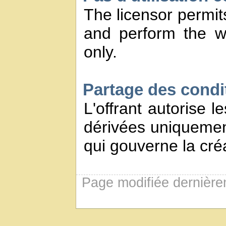
The licensor permits
and perform the w
only.
Partage des conditi
L'offrant autorise l
dérivées uniquement
qui gouverne la créa
Page modifiée dernière