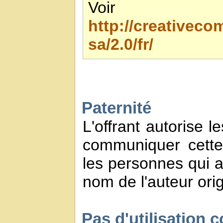
Voir 
http://creativec
sa/2.0/fr/
Paternité
L'offrant autorise l
communiquer cette
les personnes qui a
nom de l'auteur orig
Pas d'utilisation 