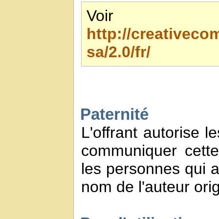
Voir 
http://creativec
sa/2.0/fr/
Paternité
L'offrant autorise l
communiquer cette
les personnes qui a
nom de l'auteur orig