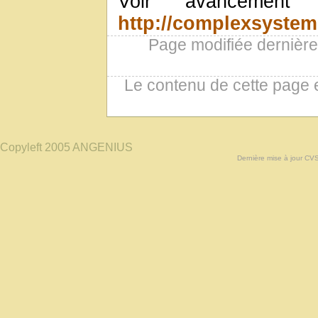
Voir avancemen
http://complexsystems
Page modifiée dernièr
Le contenu de cette page 
Copyleft 2005 ANGENIUS
Dernière mise à jour CV