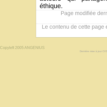
éthique.
Page modifiée der
Le contenu de cette page 
Copyleft 2005 ANGENIUS
Dernière mise à jour CV