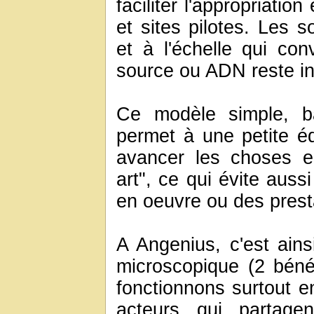
faciliter l'appropriati
et sites pilotes. Les s
et à l'échelle qui con
source ou ADN reste in
Ce modèle simple, b
permet à une petite é
avancer les choses en
art", ce qui évite auss
en oeuvre ou des prest
A Angenius, c'est ainsi
microscopique (2 béné
fonctionnons surtout e
acteurs qui partage