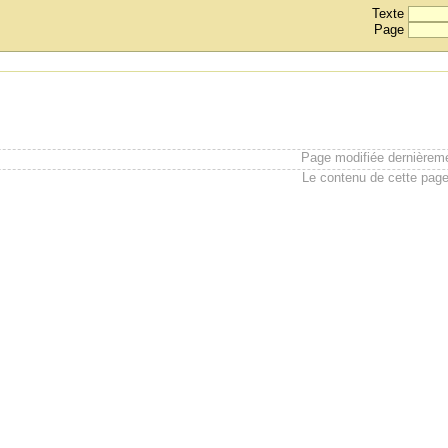
Texte
Page
Page modifiée dernièrem
Le contenu de cette page