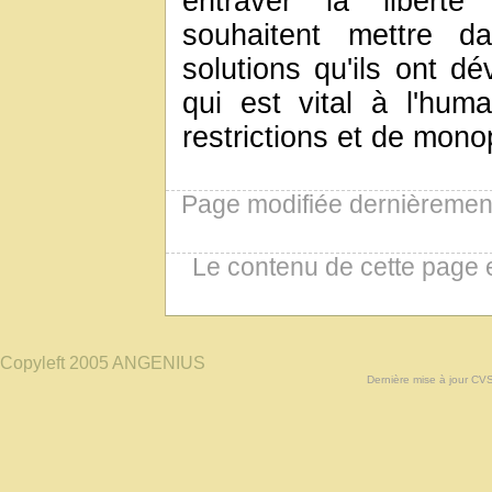
entraver la liberté 
souhaitent mettre d
solutions qu'ils ont d
qui est vital à l'human
restrictions et de mon
Page modifiée dernièremen
Le contenu de cette page 
Copyleft 2005 ANGENIUS
Dernière mise à jour CV