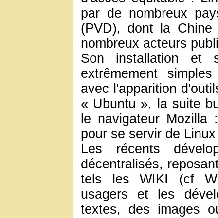
par de nombreux pay
(PVD), dont la Chine
nombreux acteurs publi
Son installation et
extrêmement simples
avec l'apparition d'outil
« Ubuntu », la suite b
le navigateur Mozilla 
pour se servir de Linux 
Les récents dévelop
décentralisés, reposant
tels les WIKI (cf Wi
usagers et les dével
textes, des images o