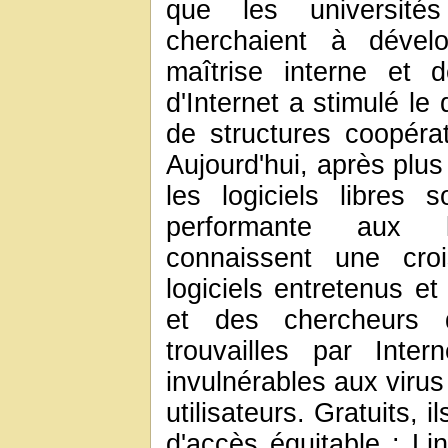
que les université
cherchaient à dével
maîtrise interne et
d'Internet a stimulé le
de structures coopérati
Aujourd'hui, après plu
les logiciels libres 
performante aux lo
connaissent une croi
logiciels entretenus et
et des chercheurs d
trouvailles par Inte
invulnérables aux virus
utilisateurs. Gratuits, 
d'accès équitable : L