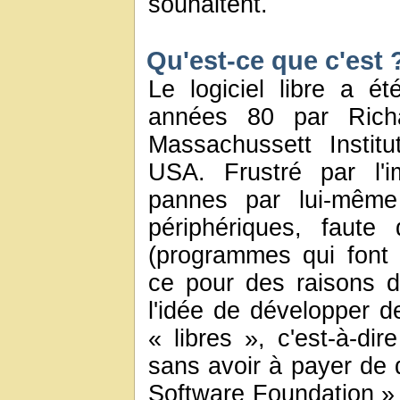
souhaitent.
Qu'est-ce que c'est 
Le logiciel libre a 
années 80 par Richa
Massachussett Instit
USA. Frustré par l'i
pannes par lui-même 
périphériques, faute
(programmes qui font 
ce pour des raisons d
l'idée de développer d
« libres », c'est-à-di
sans avoir à payer de d
Software Foundation » 