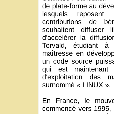
de plate-forme au dével
lesquels reposent 
contributions de bé
souhaitent diffuser 
d'accélérer la diffus
Torvald, étudiant à 
maîtresse en dévelop
un code source puissa
qui est maintenan
d'exploitation des 
surnommé « LINUX ».
En France, le mouvem
commencé vers 1995, a