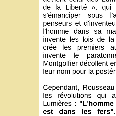
de la Liberté », qui 
s'émanciper sous l'
penseurs et d'inventeu
l'homme dans sa maît
invente les lois de l
crée les premiers a
invente le paraton
Montgolfier décollent e
leur nom pour la postéri
Cependant, Rousseau 
les révolutions qui 
Lumières :
"L'homme e
est dans les fers"