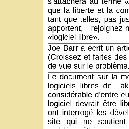
s'attachera au terme «l
que la liberté et la c
tant que telles, pas ju
apportent, rejoignez
«logiciel libre».
Joe Barr a écrit un arti
(Croissez et faites des
de vue sur le problème
Le document sur la mo
logiciels libres de La
considérable d'entre eu
logiciel devrait être li
ont interrogé les dév
site qui ne soutient 