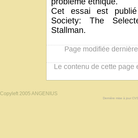
problème éthique.
Cet essai est publi
Society: The Selec
Stallman.
Page modifiée dernièr
Le contenu de cette page 
Copyleft 2005 ANGENIUS
Dernière mise à jour CV