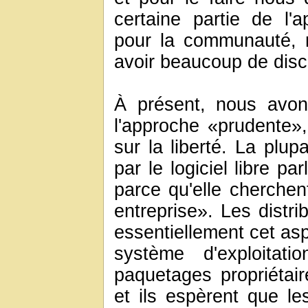
certaine partie de l'
pour la communauté, 
avoir beaucoup de disco
À présent, nous avon
l'approche «prudente»
sur la liberté. La plu
par le logiciel libre pa
parce qu'elle cherchen
entreprise». Les distri
essentiellement cet asp
système d'exploitat
paquetages propriétai
et ils espèrent que les