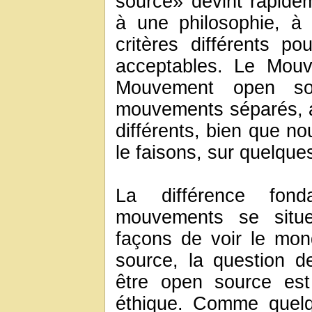
source» devint rapide
à une philosophie, à
critères différents po
acceptables. Le Mouve
Mouvement open sou
mouvements séparés, a
différents, bien que no
le faisons, sur quelque
La différence fon
mouvements se situe
façons de voir le mo
source, la question de
être open source est
éthique. Comme quelq