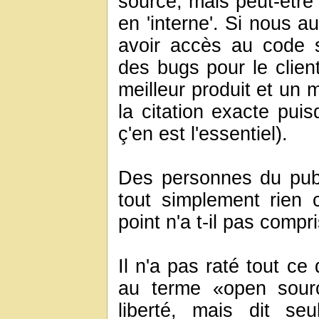
source, mais peut-être
en 'interne'. Si nous a
avoir accès au code so
des bugs pour le client
meilleur produit et un 
la citation exacte puis
ç'en est l'essentiel).
Des personnes du publi
tout simplement rien
point n'a t-il pas compr
Il n'a pas raté tout ce
au terme «open sourc
liberté, mais dit se