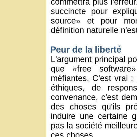
commettra plus l'erreur
succincte pour expliq
source» et pour mont
définition naturelle n'e
Peur de la liberté
L'argument principal p
que «free software»
méfiantes. C'est vrai :
éthiques, de respons
convenance, c'est dem
des choses qu'ils pré
induire une certaine 
pas la société meilleur
ces choses.