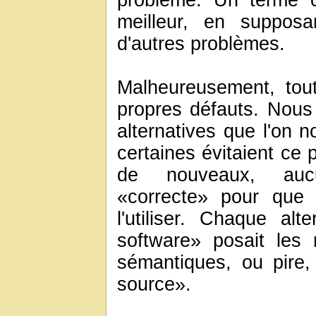
problème. Un terme c
meilleur, en supposa
d'autres problèmes.
Malheureusement, tout
propres défauts. Nou
alternatives que l'on 
certaines évitaient ce 
de nouveaux, aucu
«correcte» pour que
l'utiliser. Chaque al
software» posait les
sémantiques, ou pire
source».