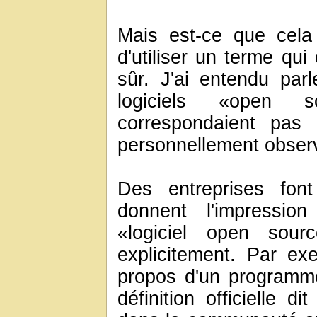
Mais est-ce que cela 
d'utiliser un terme qu
sûr. J'ai entendu parl
logiciels «open 
correspondaient pas à 
personnellement obser
Des entreprises fon
donnent l'impressi
«logiciel open sour
explicitement. Par e
propos d'un programm
définition officielle 