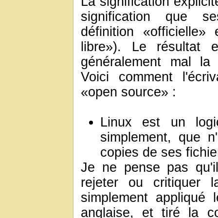
La signification explic
signification que se
définition «officielle
libre»). Le résultat
généralement mal la 
Voici comment l'écri
«open source» :
Linux est un logi
simplement, que n'
copies de ses fichie
Je ne pense pas qu'il
rejeter ou critiquer la
simplement appliqué 
anglaise, et tiré la c