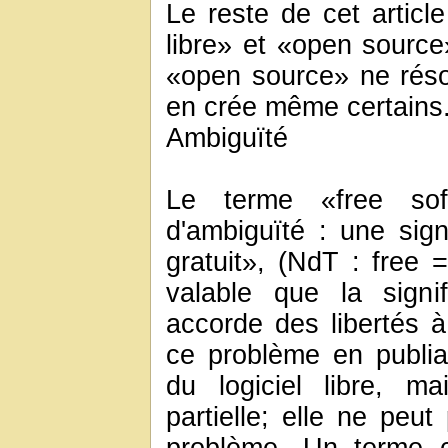
Le reste de cet articl
libre» et «open source
«open source» ne réso
en crée même certains
Ambiguïté
Le terme «free so
d'ambiguïté : une signi
gratuit», (NdT : free =
valable que la signif
accorde des libertés à 
ce problème en publian
du logiciel libre, m
partielle; elle ne peu