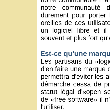
notre communauté mais s
notre communauté de
durement pour porter 
oreilles de ces utilisa
un logiciel libre et i
souvent et plus fort qu
Est-ce qu'une marqu
Les partisans du «log
d'en faire une marque 
permettra d'éviter les 
démarche cessa de pre
statut légal d'«open 
de «free software» il n
l'utiliser.