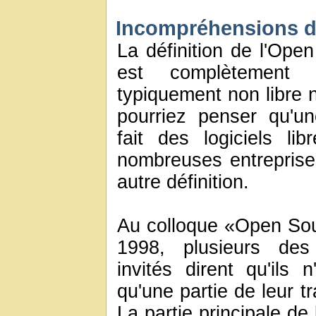
Incompréhensions 
La définition de l'Open
est complètement
typiquement non libre 
pourriez penser qu'u
fait des logiciels li
nombreuses entreprise
autre définition.
Au colloque «Open So
1998, plusieurs des
invités dirent qu'ils n
qu'une partie de leur t
La partie principale de