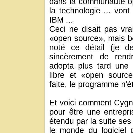
dans la communauté ope
la technologie ... vont
IBM ...
Ceci ne disait pas vr
«open source», mais b
noté ce détail (je d
sincèrement de rend
adopta plus tard une n
libre et «open sourc
faite, le programme n'étai
Et voici comment Cygnu
pour être une entrepris
étendu par la suite ses 
le monde du logiciel pr