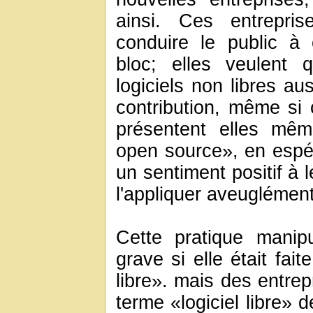
ainsi. Ces entrepri
conduire le public à 
bloc; elles veulent 
logiciels non libres au
contribution, même si 
présentent elles mê
open source», en espér
un sentiment positif à 
l'appliquer aveuglément
Cette pratique manip
grave si elle était fait
libre». mais des entrepri
terme «logiciel libre» 