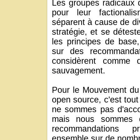
Les groupes radicaux
pour leur factionali
séparent à cause de di
stratégie, et se détest
les principes de base
sur des recommandati
considèrent comme d
sauvagement.
Pour le Mouvement du l
open source, c'est tout
ne sommes pas d'accor
mais nous sommes d'
recommandations pr
ensemble sur de nombre