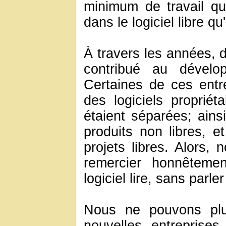
minimum de travail q
dans le logiciel libre qu
À travers les années, 
contribué au dévelop
Certaines de ces entr
des logiciels propriét
étaient séparées; ains
produits non libres, et
projets libres. Alors, 
remercier honnêtemen
logiciel lire, sans parle
Nous ne pouvons pl
nouvelles entreprises