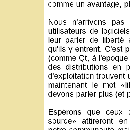
comme un avantage, plut
Nous n'arrivons pas 
utilisateurs de logicie
leur parler de libert
qu'ils y entrent. C'est 
(comme Qt, à l'époque o
des distributions en 
d'exploitation trouvent 
maintenant le mot «li
devons parler plus (et p
Espérons que ceux qu
source» attireront en 