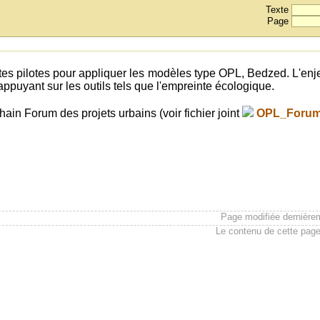
Texte
Page
ites pilotes pour appliquer les modèles type OPL, Bedzed. L'en
appuyant sur les outils tels que l'empreinte écologique.
in Forum des projets urbains (voir fichier joint
OPL_Forum 
Page modifiée dernière
Le contenu de cette page