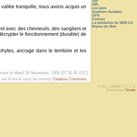
Qui
OPL
 vallée tranquille, nous avons acquis un
Les amis
Quartiers durables
GFN
Contact
La revolution du WEB 2.0
Enjeux du libre
nt avec des chevreuils, des sangliers et
écrypter le fonctionnement (durable) de
tes, ancrage dans le territoire et les
ement le Mardi 28 Novembre, 2006 [07:35:35 UTC]
 est licencié sous les termes
Creative Commons
.
0.15s /
1.08MB /
71 /
1.22
Powered by
Tikiwiki