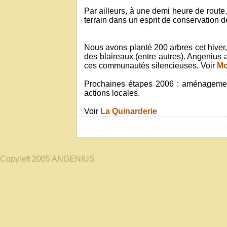
Par ailleurs, à une demi heure de route
terrain dans un esprit de conservation d
Nous avons planté 200 arbres cet hiver,
des blaireaux (entre autres). Angenius
ces communautés silencieuses. Voir
Mo
Prochaines étapes 2006 : aménagement 
actions locales.
Voir
La Quinarderie
Copyleft 2005 ANGENIUS