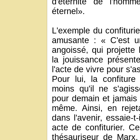
d'éternité de l'homme
éternel».
L'exemple du confituri
amusante : « C'est u
angoissé, qui projette l
la jouissance présent
l'acte de vivre pour s'a
Pour lui, la confiture
moins qu'il ne s'agis
pour demain et jamais 
même. Ainsi, en rejeta
dans l'avenir, essaie-t-
acte de confiturier. Ce
thésauriseur de Marx, 