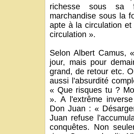
richesse sous sa f
marchandise sous la f
apte à la circulation et 
circulation ».
Selon Albert Camus, 
jour, mais pour demain
grand, de retour etc. O
aussi l'absurdité comp
« Que risques tu ? Mou
». A l'extrême invers
Don Juan : « Désarge
Juan refuse l'accumula
conquêtes. Non seuleme