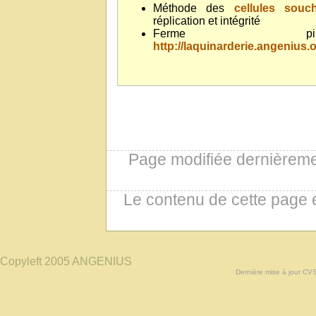
Méthode des
cellules souc
réplication et intégrité
Ferme pilo
http://laquinarderie.angenius.
Page modifiée dernièremen
Le contenu de cette page 
Copyleft 2005 ANGENIUS
Dernière mise à jour CV