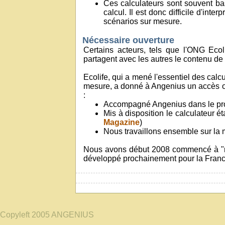
Ces calculateurs sont souvent bas
calcul. Il est donc difficile d'int
scénarios sur mesure.
Nécessaire ouverture
Certains acteurs, tels que l'ONG Ecol
partagent avec les autres le contenu de 
Ecolife, qui a mené l'essentiel des cal
mesure, a donné à Angenius un accès ouv
:
Accompagné Angenius dans le pro
Mis à disposition le calculateur ét
Magazine
)
Nous travaillons ensemble sur la 
Nous avons début 2008 commencé à "mett
développé prochainement pour la France
Copyleft 2005 ANGENIUS