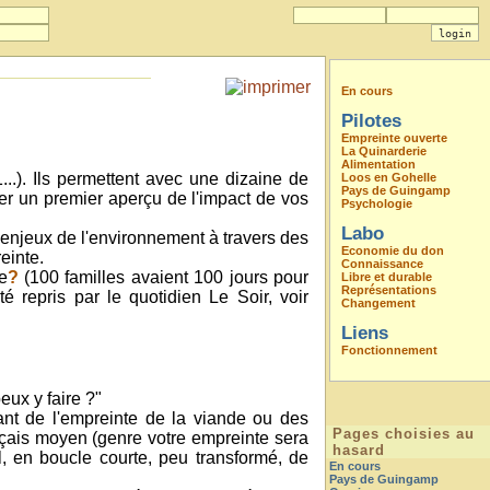
En cours
Pilotes
Empreinte ouverte
La Quinarderie
Alimentation
...). Ils permettent avec une dizaine de
Loos en Gohelle
Pays de Guingamp
er un premier aperçu de l'impact de vos
Psychologie
Labo
 enjeux de l'environnement à travers des
Economie du don
einte.
Connaissance
e
?
(100 familles avaient 100 jours pour
Libre et durable
Représentations
 repris par le quotidien Le Soir, voir
Changement
Liens
Fonctionnement
eux y faire ?"
ant de l'empreinte de la viande ou des
Pages choisies au
çais moyen (genre votre empreinte sera
hasard
l, en boucle courte, peu transformé, de
En cours
Pays de Guingamp