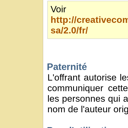
Voir 
http://creativec
sa/2.0/fr/
Paternité
L'offrant autorise l
communiquer cette
les personnes qui a
nom de l'auteur orig