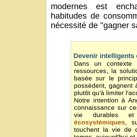
modernes est encha
habitudes de consomma
nécessité de "gagner sa
Devenir intelligents
Dans un contexte 
ressources, la solut
basée sur le princi
possèdent, gagnent à 
plutôt qu'à limiter l'a
Notre intention à An
connaissance sur ce
vie durables 
écosystémiques
, s
touchent la vie de
temps, aujourd'hui et