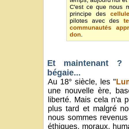
C'est ce que nous m
principe des
cellu
pilotes avec des
t
communautés appr
don
.
Et maintenant ? L
bégaie...
Au 18° siècle, les "
Lu
une nouvelle ère, bas
liberté. Mais cela n'a 
plus tard et malgré n
nous sommes revenus
éthiques, moraux, hum