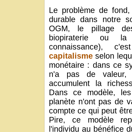
Le problème de fond, 
durable dans notre s
OGM, le pillage des
biopiraterie ou la 
connaissance), c'
capitalisme
selon leque
monétaire : dans ce sy
n'a pas de valeur, 
accumulent la riches
Dans ce modèle, les 
planète n'ont pas de v
compte ce qui peut êtr
Pire, ce modèle rep
l'individu au bénéfice 