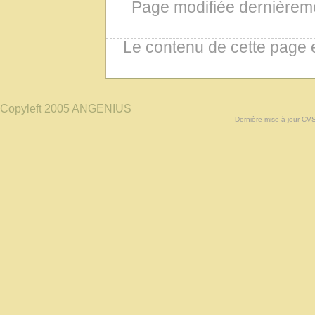
Page modifiée dernièreme
Le contenu de cette page 
Copyleft 2005 ANGENIUS
Dernière mise à jour CV