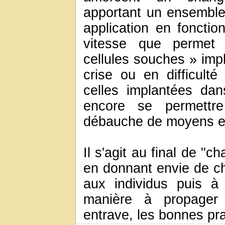
apportant un ensemble
application en fonctio
vitesse que permet 
cellules souches » impl
crise ou en difficult
celles implantées dan
encore se permettr
débauche de moyens et 
Il s'agit au final de "ch
en donnant envie de cha
aux individus puis à
manière à propager 
entrave, les bonnes pra