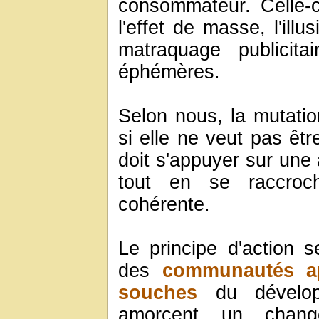
consommateur. Celle-c
l'effet de masse, l'ill
matraquage publicit
éphémères.
Selon nous, la mutatio
si elle ne veut pas ê
doit s'appuyer sur une 
tout en se raccroc
cohérente.
Le principe d'action se
des
communautés a
souches
du développ
amorcent un chang