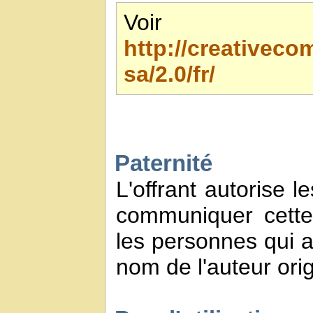
Voir 
http://creativec
sa/2.0/fr/
Paternité
L'offrant autorise l
communiquer cette
les personnes qui a
nom de l'auteur orig